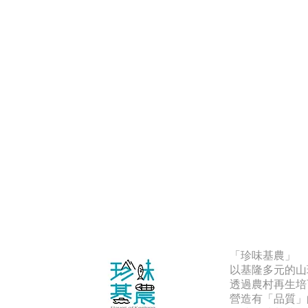
「珍味基農」
以基隆多元的山
透過農村再生培
營造有「品質」