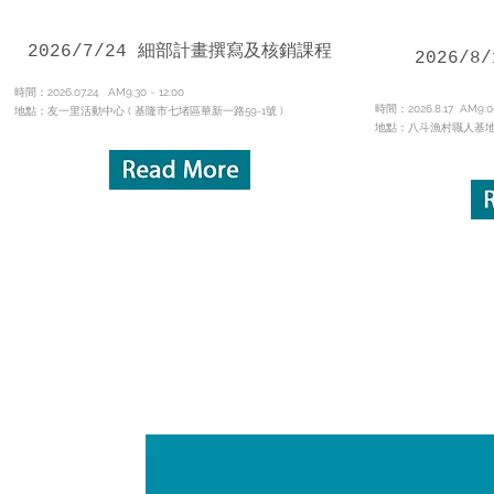
​2026/7/24 細部計畫撰寫及核銷課程
2026/
時間：2026.07.24 AM9:30 ~ 12:00
時間：2026.8.17 AM9:00
​地點：友一里活動中心 ( 基隆市七堵區華新一路59-1號 )
​地點：八斗漁村職人基地 
joxruix1@yaho